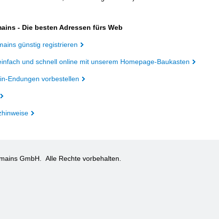
ains - Die besten Adressen fürs Web
ains günstig registrieren
einfach und schnell online mit unserem Homepage-Baukasten
n-Endungen vorbestellen
zhinweise
omains GmbH.
Alle Rechte vorbehalten.