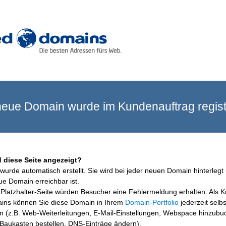
eue Domain wurde im Kundenauftrag registr
 diese Seite angezeigt?
wurde automatisch erstellt. Sie wird bei jeder neuen Domain hinterlegt 
ue Domain erreichbar ist.
Platzhalter-Seite würden Besucher eine Fehlermeldung erhalten. Als 
ins können Sie diese Domain in Ihrem
Domain-Portfolio
jederzeit selbs
en (z.B. Web-Weiterleitungen, E-Mail-Einstellungen, Webspace hinzubu
aukasten bestellen, DNS-Einträge ändern).