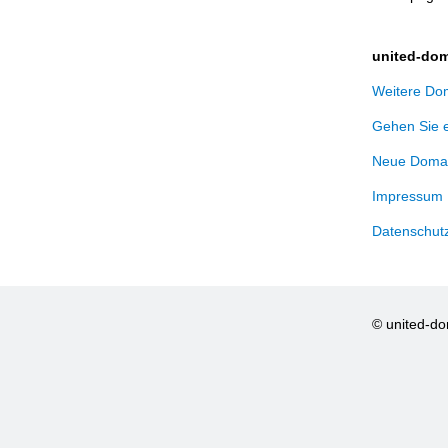
united-dom
Weitere Dom
Gehen Sie 
Neue Domai
Impressum
Datenschut
© united-d